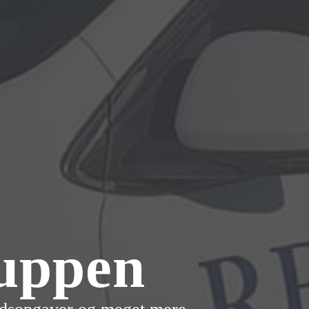
uppen