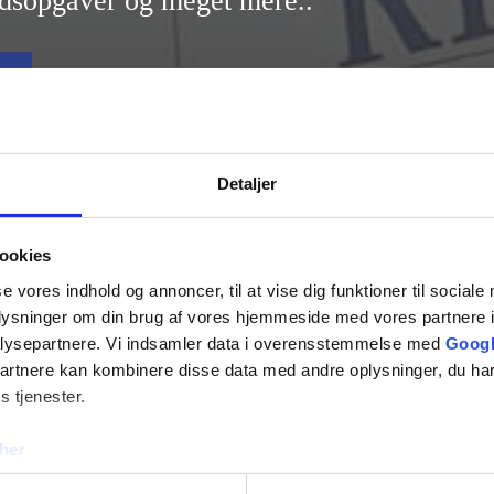
ndsopgaver og meget mere..
Detaljer
ookies
se vores indhold og annoncer, til at vise dig funktioner til sociale
oplysninger om din brug af vores hjemmeside med vores partnere i
lysepartnere. Vi indsamler data i overensstemmelse med
Googl
partnere kan kombinere disse data med andre oplysninger, du har
s tjenester.
her