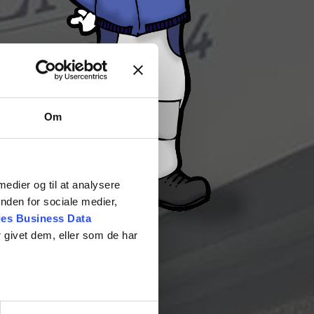
Om
 medier og til at analysere
nden for sociale medier,
es Business Data
 givet dem, eller som de har