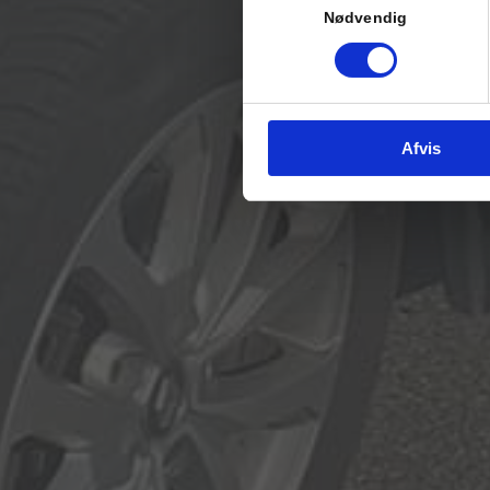
Nødvendig
Afvis