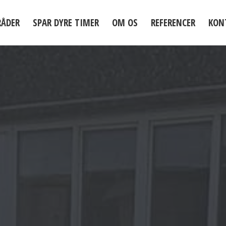
RÅDER
SPAR DYRE TIMER
OM OS
REFERENCER
KON