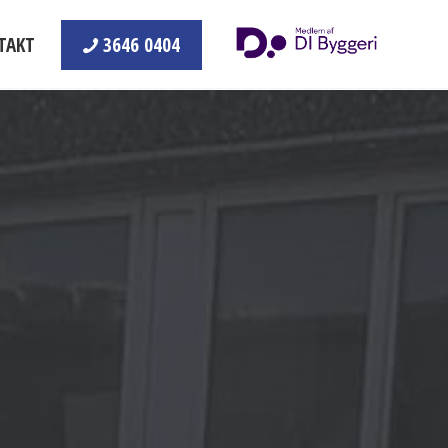
TAKT
3646 0404