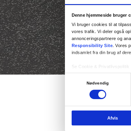
Denne hjemmeside bruger c
Vi bruger cookies til at tilpas
vores trafik. Vi deler også 
annonceringspartnere og ana
Responsibility Site
. Vores 
indsamlet fra din brug af dere
Se Cookie & Privatlivspolitik
Samtykkevalg
Nødvendig
Afvis