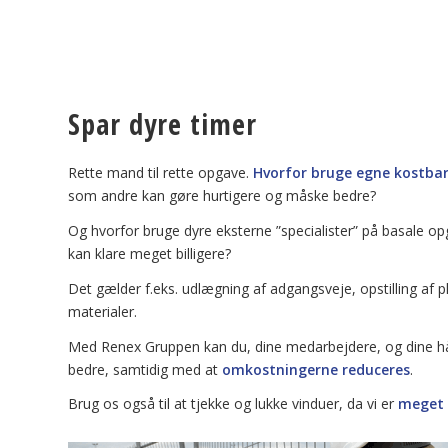
Spar dyre timer
Rette mand til rette opgave.
Hvorfor bruge egne kostbar
som andre kan gøre hurtigere og måske bedre?
Og hvorfor bruge dyre eksterne ”specialister” på basale 
kan klare meget billigere?
Det gælder f.eks. udlægning af adgangsveje, opstilling af 
materialer.
Med Renex Gruppen kan du, dine medarbejdere, og dine h
bedre, samtidig med at
omkostningerne reduceres
.
Brug os også til at tjekke og lukke vinduer, da vi er
meget b