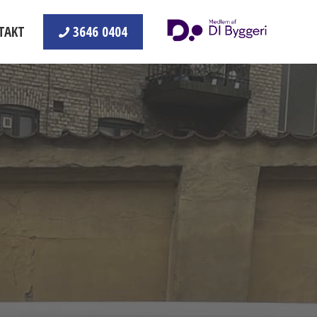
TAKT
3646 0404