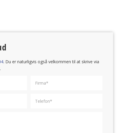
ud
04
. Du er naturligvis også velkommen til at skrive via
.