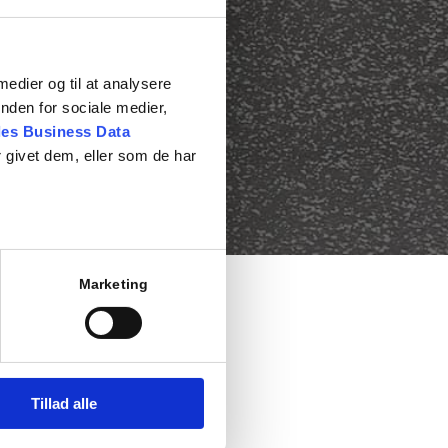
 medier og til at analysere
nden for sociale medier,
es Business Data
 givet dem, eller som de har
Marketing
Tillad alle