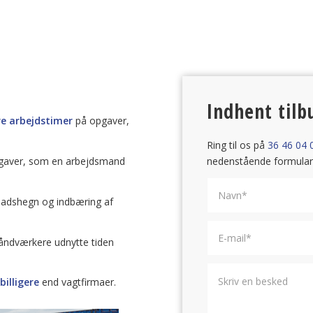
Indhent tilb
e arbejdstimer
på opgaver,
Ring til os på
36 46 04 
opgaver, som en arbejdsmand
nedenstående formular
pladshegn og indbæring af
åndværkere udnytte tiden
illigere
end vagtfirmaer.