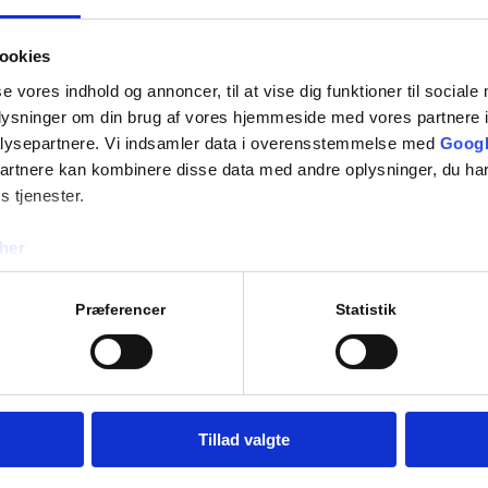
ookies
se vores indhold og annoncer, til at vise dig funktioner til sociale
oplysninger om din brug af vores hjemmeside med vores partnere i
lysepartnere. Vi indsamler data i overensstemmelse med
Googl
partnere kan kombinere disse data med andre oplysninger, du har
s tjenester.
her
Præferencer
Statistik
Tillad valgte