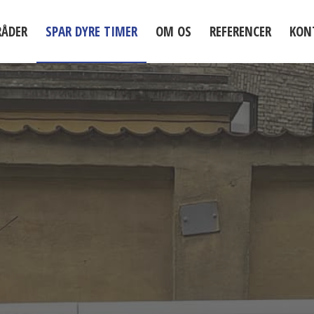
RÅDER
SPAR DYRE TIMER
OM OS
REFERENCER
KON